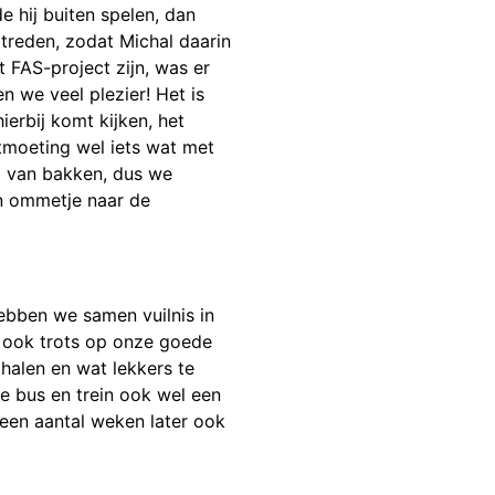
e hij buiten spelen, dan
treden, zodat Michal daarin
t FAS-project zijn, was er
n we veel plezier! Het is
ierbij komt kijken, het
ntmoeting wel iets wat met
el van bakken, dus we
en ommetje naar de
hebben we samen vuilnis in
 ook trots op onze goede
halen en wat lekkers te
e bus en trein ook wel een
 een aantal weken later ook