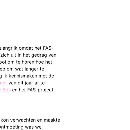
elangrijk omdat het FAS-
zich uit in het gedrag van
mooi om te horen hoe het
heb om wat langer te
ng ik kennismaken met de
ect
van dit jaar af te
e Bos
en het FAS-project
ik kon verwachten en maakte
 ontmoeting was wel