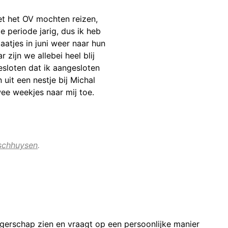
et het OV mochten reizen,
 periode jarig, dus ik heb
atjes in juni weer naar hun
ijn we allebei heel blij
esloten dat ik aangesloten
 uit een nestje bij Michal
ee weekjes naar mij toe.
oschhuysen
.
gerschap zien en vraagt op een persoonlijke manier