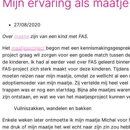
Mijn ervaring als maatje
27/08/2020
Over
maatje
zijn van een kind met FAS.
Het
maatjesproject
begon met een kennismakingsgesprek. I
project graag wil zorgen voor een goede match tussen de 
de kinderen. Ik had al eerder veel over FAS geleerd binne
FAS-project zich sterk maakt voor deze kinderen. Tijdens
moeten reizen naar mijn maatje, omdat ze wellicht al een
adoptiemoeder van mijn maatje. Zij vertelde mij heel veel
trappen was er nog een startdag. Bijna alle maatjes war
zijn ontstaan, en wat we van het maatjesproject kunnen 
Vuilniszakken, wandelen en bakken
Enkele weken later ontmoette ik mijn maatje Michal voor 
me druk of mijn maatje het wel echt naar zijn zin zou he