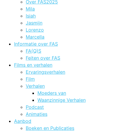
Over FAS2025
Mila
Isiah
Jasmijn
Lorenzo
Marcella
Informatie over FAS
FA(Q)S
Feiten over FAS
Films en verhalen
Ervaringsverhalen
Film
Verhalen
Moeders van
Waanzinnige Verhalen
Podcast
Animaties
Aanbod
Boeken en Publicaties