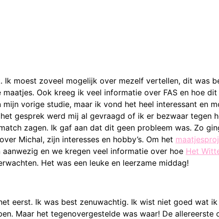
k moest zoveel mogelijk over mezelf vertellen, dit was b
maatjes. Ook kreeg ik veel informatie over FAS en hoe dit 
n mijn vorige studie, maar ik vond het heel interessant en 
 het gesprek werd mij al gevraagd of ik er bezwaar tegen 
 match zagen. Ik gaf aan dat dit geen probleem was. Zo gi
 over Michal, zijn interesses en hobby’s. Om het
maatjesproj
en aanwezig en we kregen veel informatie over hoe
Het Witt
verwachten. Het was een leuke en leerzame middag!
het eerst. Ik was best zenuwachtig. Ik wist niet goed wat 
bben. Maar het tegenovergestelde was waar! De allereerste