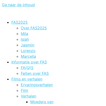
Ga naar de inhoud
FAS2025
Over FAS2025
Mila
Isiah
Jasmijn
Lorenzo
Marcella
Informatie over FAS
FA(Q)S
Feiten over FAS
Films en verhalen
Ervaringsverhalen
Film
Verhalen
Moeders van