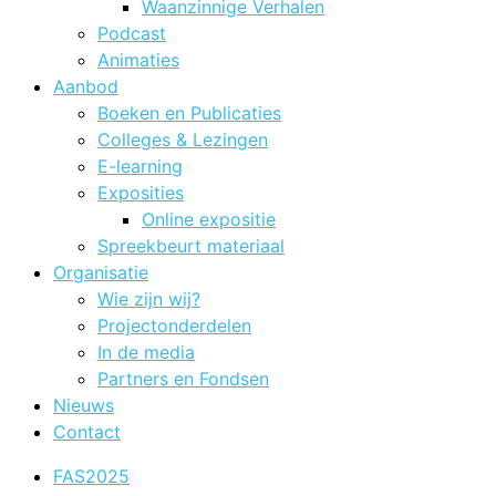
Waanzinnige Verhalen
Podcast
Animaties
Aanbod
Boeken en Publicaties
Colleges & Lezingen
E-learning
Exposities
Online expositie
Spreekbeurt materiaal
Organisatie
Wie zijn wij?
Projectonderdelen
In de media
Partners en Fondsen
Nieuws
Contact
FAS2025